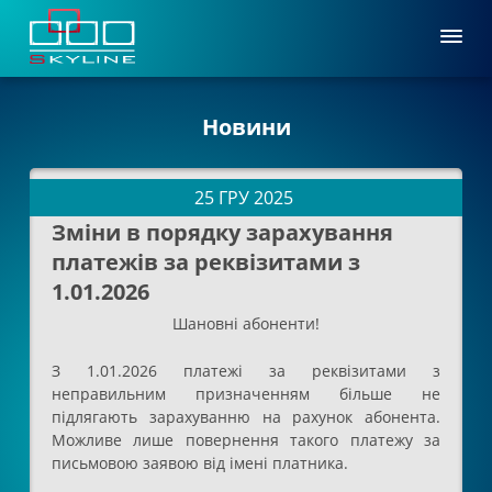
Новини
25 ГРУ 2025
Зміни в порядку зарахування
платежів за реквізитами з
1.01.2026
Шановні абоненти!
З 1.01.2026 платежі за реквізитами з
неправильним призначенням більше не
підлягають зарахуванню на рахунок абонента.
Можливе лише повернення такого платежу за
письмовою заявою від імені платника.